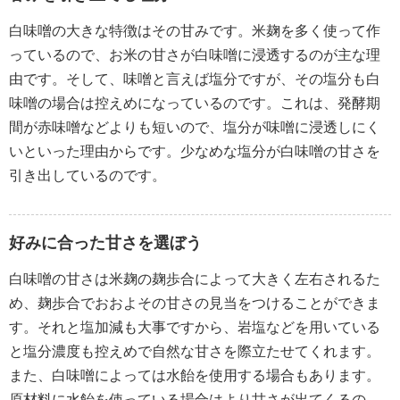
白味噌の大きな特徴はその甘みです。米麹を多く使って作
っているので、お米の甘さが白味噌に浸透するのが主な理
由です。そして、味噌と言えば塩分ですが、その塩分も白
味噌の場合は控えめになっているのです。これは、発酵期
間が赤味噌などよりも短いので、塩分が味噌に浸透しにく
いといった理由からです。少なめな塩分が白味噌の甘さを
引き出しているのです。
好みに合った甘さを選ぼう
白味噌の甘さは米麹の麹歩合によって大きく左右されるた
め、麹歩合でおおよその甘さの見当をつけることができま
す。それと塩加減も大事ですから、岩塩などを用いている
と塩分濃度も控えめで自然な甘さを際立たせてくれます。
また、白味噌によっては水飴を使用する場合もあります。
原材料に水飴を使っている場合はより甘さが出てくるの