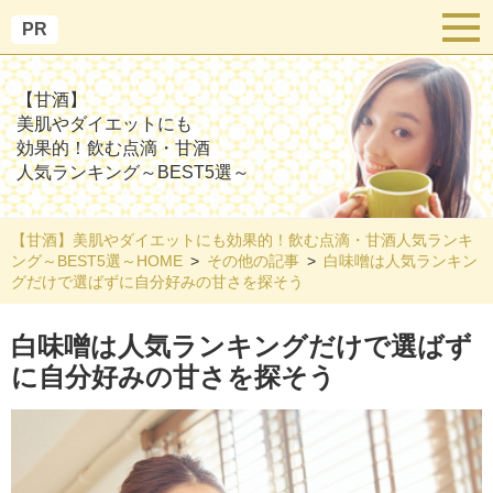
PR
【甘酒】
美肌やダイエットにも
効果的！飲む点滴・甘酒
人気ランキング～BEST5選～
【甘酒】美肌やダイエットにも効果的！飲む点滴・甘酒人気ランキ
ング～BEST5選～HOME
その他の記事
白味噌は人気ランキン
グだけで選ばずに自分好みの甘さを探そう
白味噌は人気ランキングだけで選ばず
に自分好みの甘さを探そう