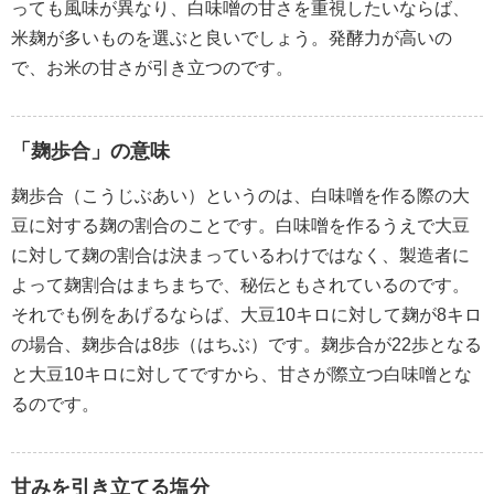
っても風味が異なり、白味噌の甘さを重視したいならば、
米麹が多いものを選ぶと良いでしょう。発酵力が高いの
で、お米の甘さが引き立つのです。
「麹歩合」の意味
麹歩合（こうじぶあい）というのは、白味噌を作る際の大
豆に対する麹の割合のことです。白味噌を作るうえで大豆
に対して麹の割合は決まっているわけではなく、製造者に
よって麹割合はまちまちで、秘伝ともされているのです。
それでも例をあげるならば、大豆10キロに対して麹が8キロ
の場合、麹歩合は8歩（はちぶ）です。麹歩合が22歩となる
と大豆10キロに対してですから、甘さが際立つ白味噌とな
るのです。
甘みを引き立てる塩分